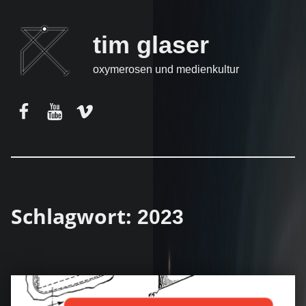
tim glaser
oxymerosen und medienkultur
Facebook
YouTube
Vimeo
Schlagwort:
2023