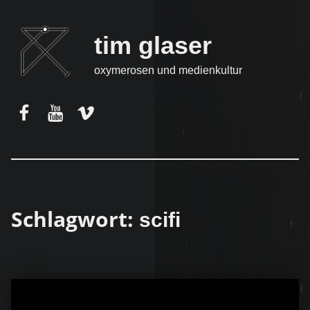
tim glaser
oxymerosen und medienkultur
Facebook
YouTube
Vimeo
Schlagwort:
scifi