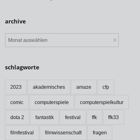
archive
archive
schlagworte
2023
akademisches
amaze
cfp
comic
computerspiele
computerspielkultur
dota 2
fantastik
festival
ffk
ffk33
filmfestival
filmwissenschaft
fragen