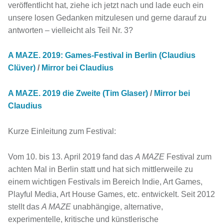
veröffentlicht hat, ziehe ich jetzt nach und lade euch ein
unsere losen Gedanken mitzulesen und gerne darauf zu
antworten – vielleicht als Teil Nr. 3?
A MAZE. 2019: Games-Festival in Berlin (Claudius
Clüver)
/
Mirror bei Claudius
A MAZE. 2019 die Zweite (Tim Glaser)
/
Mirror bei
Claudius
Kurze Einleitung zum Festival:
Vom 10. bis 13. April 2019 fand das
A MAZE
Festival zum
achten Mal in Berlin statt und hat sich mittlerweile zu
einem wichtigen Festivals im Bereich Indie, Art Games,
Playful Media, Art House Games, etc. entwickelt. Seit 2012
stellt das
A MAZE
unabhängige, alternative,
experimentelle, kritische und künstlerische