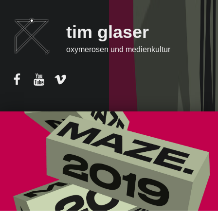
tim glaser
oxymerosen und medienkultur
Facebook
YouTube
Vimeo