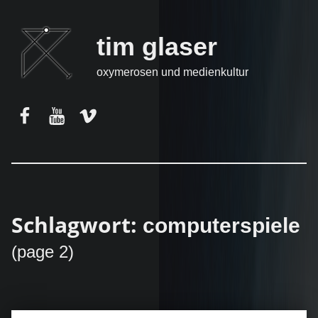
tim glaser
oxymerosen und medienkultur
Facebook
YouTube
Vimeo
Schlagwort:
computerspiele
(page 2)