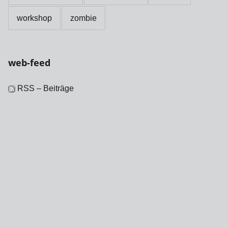
workshop
zombie
web-feed
RSS – Beiträge