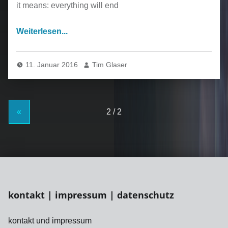
it means: everything will end
11. Januar 2016
Tim Glaser
«
kontakt | impressum | datenschutz
kontakt und impressum