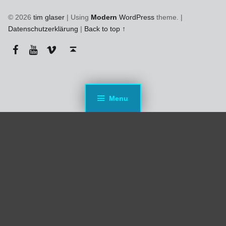
© 2026
tim glaser
|
Using
Modern
WordPress
theme.
|
Datenschutzerklärung
|
Back to top ↑
Facebook
YouTube
Vimeo
Back to top ↑
Menu