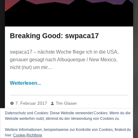
Breaking Good: swpaca17
swpaca17 – nächste Woche fliege ich in die USA,
genauer gesagt nach Albuquerque / New Mexico,
nicht (nur) um mir…
7. Februar 2017
Tim Glaser
Datenschutz und Cookies: Diese Website verwendet Cookies. Wenn du die
Website weiterhin nutzt, stimmst du der Verwendung von Cookies zu.
Weitere Informationen, beispielsweise zur Kontrolle von Cookies, findest du
hier:
Cookie-Richtlinie